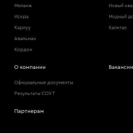
Меланж
Новый ква
Искра
Модный д
Карлуу
Капитал
Авальман
Кордон
О компании
Ваканси
Официальные документы
Результаты СОУТ
Партнерам