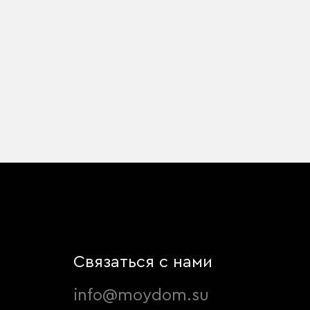
Связаться с нами
info@moydom.su