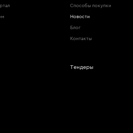
ртал
Способы покупки
ом
Новости
Блог
Контакты
и
Тендеры