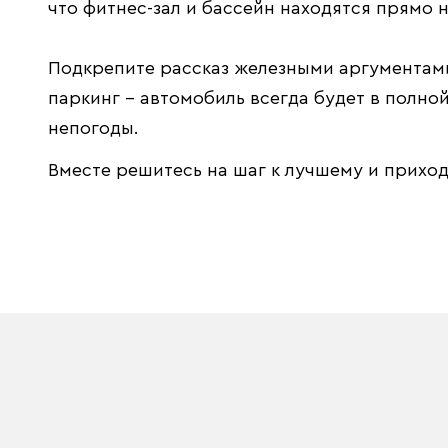
что фитнес-зал и бассейн находятся прямо 
Подкрепите рассказ железными аргументами
паркинг – автомобиль всегда будет в полн
непогоды.
Вместе решитесь на шаг к лучшему и прихо