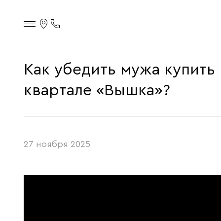
Контакты
Телефон
офиса
продаж
Как убедить мужа купить
квартале «Вышка»?
27 ноября 2025