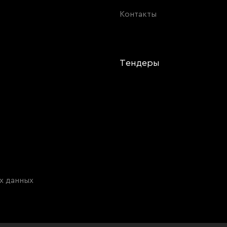
Контакты
и
Тендеры
х данных