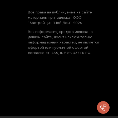
Все права на публикуемые на сайте
материалы принадлежат ООО
"Застройщик "Мой Дом"–2026
Вся информация, представленная на
данном сайте, носит исключительно
информационный характер, не является
офертой или публичной офертой
согласно ст. 435, п. 2 ст. 437 ГК РФ.
Перез
мне