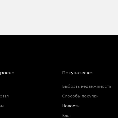
троено
Покупателям
Выбрать недвижимость
ртал
Способы покупки
ом
Новости
Блог