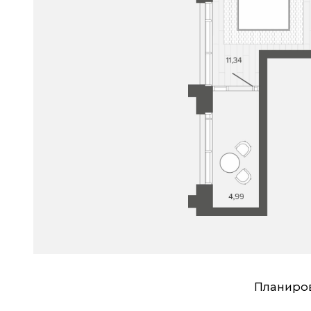
Планиро