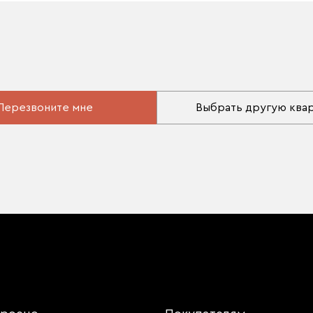
Перезвоните мне
Выбрать другую ква