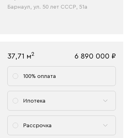
Барнаул, ул. 50 лет СССР, 51а
2
37,71
м
6 890 000
₽
100% оплата
Ипотека
Рассрочка