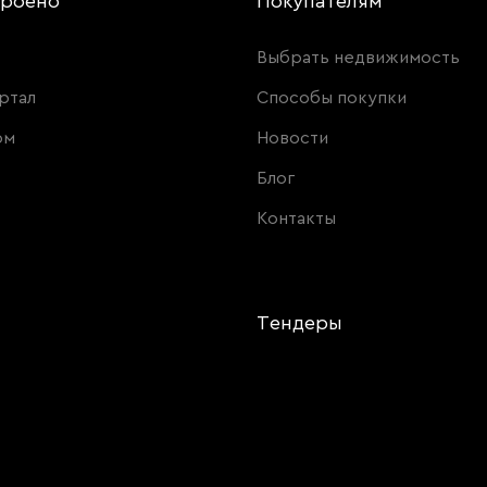
троено
Покупателям
Выбрать недвижимость
ртал
Способы покупки
ом
Новости
Блог
Контакты
и
Тендеры