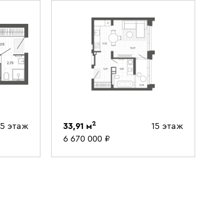
2
5 этаж
33,91
м
15 этаж
6 670 000
₽