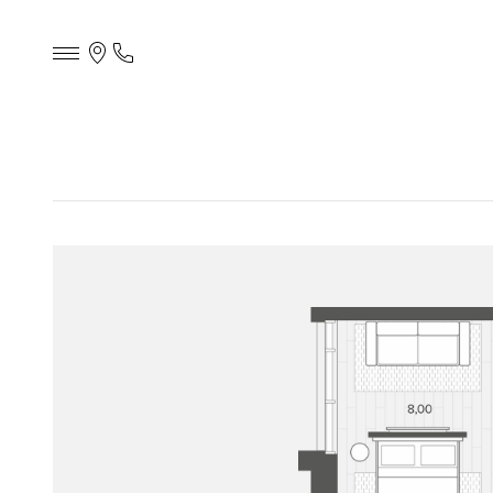
Контакты
Телефон
офиса
продаж