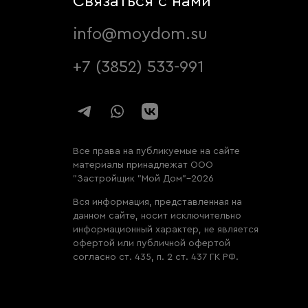
Связаться с нами
info@moydom.su
+7 (3852) 533-991
Все права на публикуемые на сайте
материалы принадлежат ООО
"Застройщик "Мой Дом"–2026
Вся информация, представленная на
данном сайте, носит исключительно
информационный характер, не является
офертой или публичной офертой
согласно ст. 435, п. 2 ст. 437 ГК РФ.