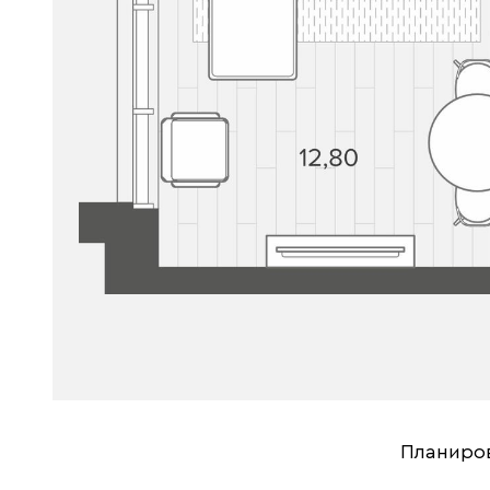
Планиро