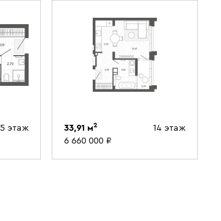
2
15 этаж
33,91
м
14 этаж
6 660 000
₽