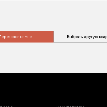
Перезвоните мне
Выбрать другую ква