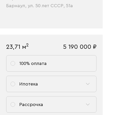
Барнаул, ул. 50 лет СССР, 51а
2
23,71
м
5 190 000
₽
100% оплата
Ипотека
Рассрочка