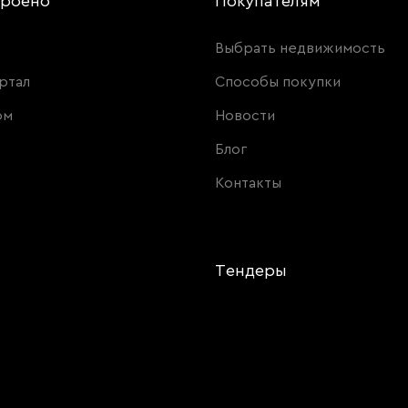
троено
Покупателям
Выбрать недвижимость
ртал
Способы покупки
ом
Новости
Блог
Контакты
и
Тендеры