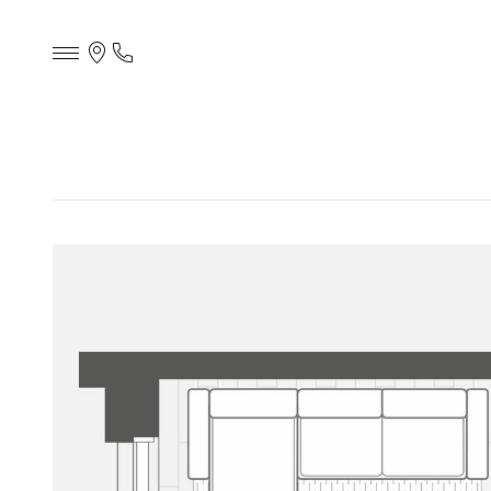
Контакты
Телефон
офиса
продаж