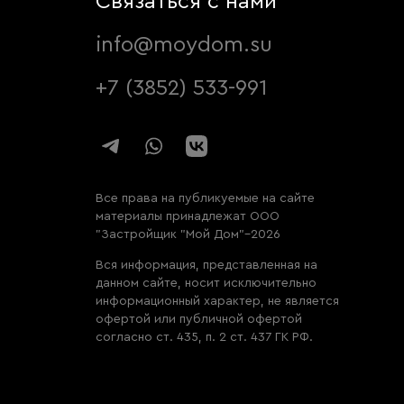
Связаться с нами
info@moydom.su
+7 (3852) 533-991
Все права на публикуемые на сайте
материалы принадлежат ООО
"Застройщик "Мой Дом"–2026
Вся информация, представленная на
данном сайте, носит исключительно
информационный характер, не является
офертой или публичной офертой
согласно ст. 435, п. 2 ст. 437 ГК РФ.