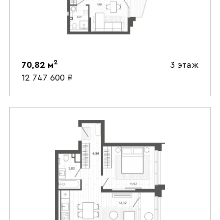
2
70,82
м
3 этаж
12 747 600
₽