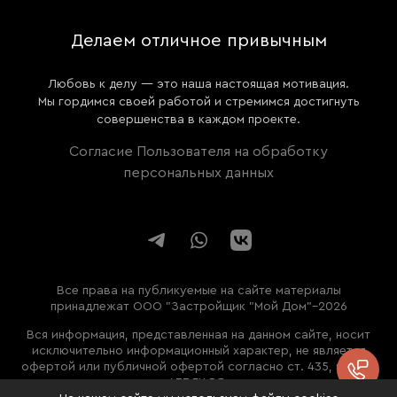
Делаем отличное привычным
Любовь к делу — это наша настоящая мотивация.
Мы гордимся своей работой и стремимся достигнуть
совершенства в каждом проекте.
Согласие Пользователя на обработку
персональных данных
Все права на публикуемые на сайте материалы
принадлежат ООО "Застройщик "Мой Дом"–2026
Вся информация, представленная на данном сайте, носит
исключительно информационный характер, не является
офертой или публичной офертой согласно ст. 435, п. 2 ст.
Пере
437 ГК РФ.