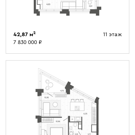
2
42,87
м
11 этаж
7 830 000
₽