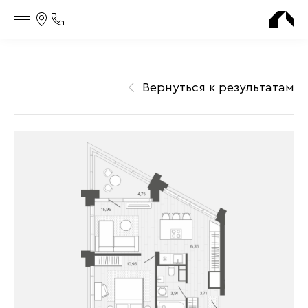
Контакты
Телефон
офиса
продаж
Вернуться к результатам