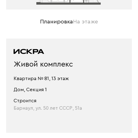
Планировка
На этаже
Живой комплекс
Квартира № 81, 13 этаж
Дом, Секция 1
Строится
Барнаул, ул. 50 лет СССР, 51а