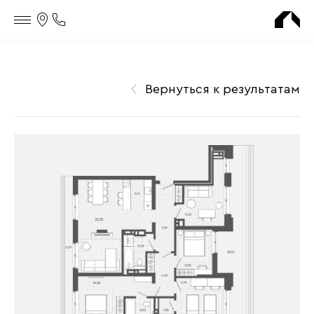
Контакты
Телефон
офиса
продаж
Вернуться к результатам