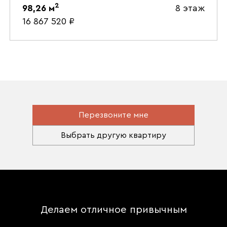
2
98,26
м
8 этаж
16 867 520
₽
Перезвоните мне
Выбрать другую квартиру
Делаем отличное привычным