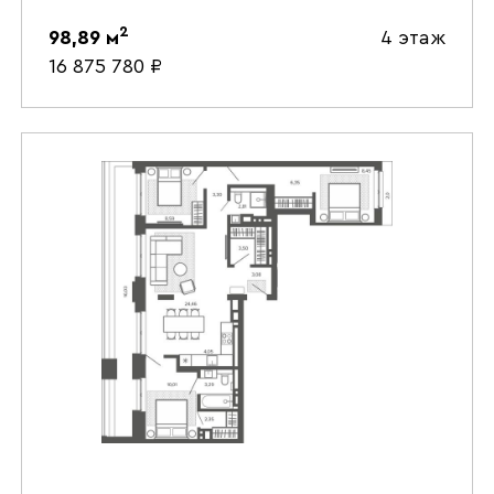
2
98,89
м
4 этаж
16 875 780
₽