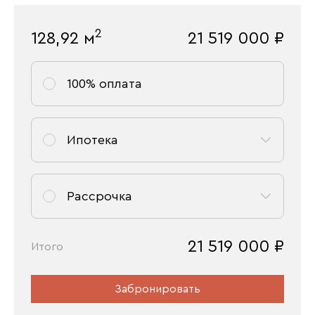
2
128,92
м
21 519 000
₽
100% оплата
Ипотека
Рассрочка
21 519 000
₽
Итого
Забронировать