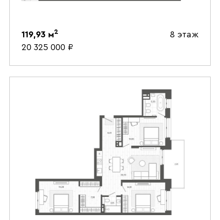
2
119,93
м
8 этаж
20 325 000
₽