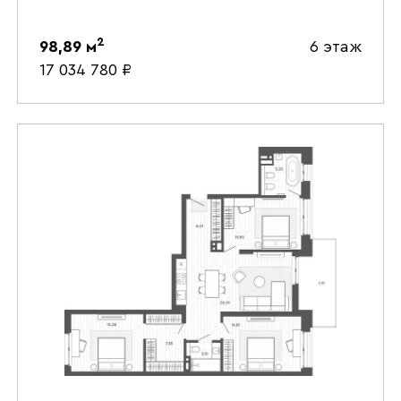
2
98,89
м
6 этаж
17 034 780
₽