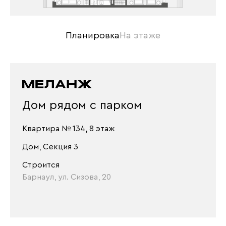
Планировка
На этаже
Дом рядом с парком
Квартира № 134, 8 этаж
Дом, Секция 3
Строится
Барнаул, ул. Сизова, 20