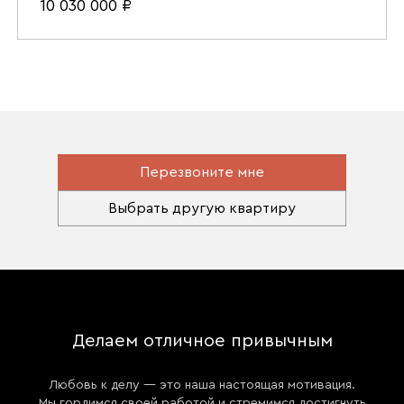
10 030 000
₽
Перезвоните мне
Выбрать другую квартиру
Делаем отличное привычным
Любовь к делу — это наша настоящая мотивация.
Мы гордимся своей работой и стремимся достигнуть