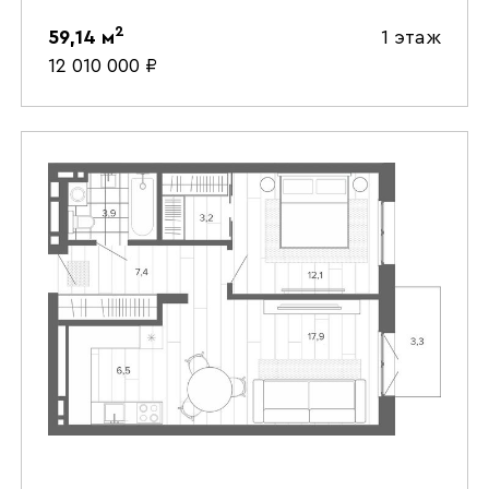
2
59,14
м
1 этаж
12 010 000
₽