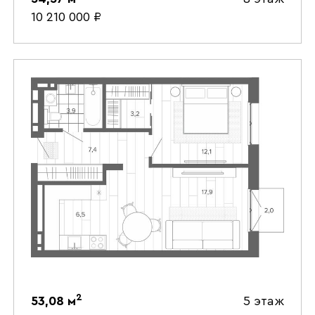
10 210 000
₽
2
53,08
м
5 этаж