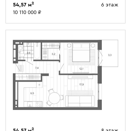
2
54,57
м
6 этаж
10 110 000
₽
2
54,57
м
8 этаж