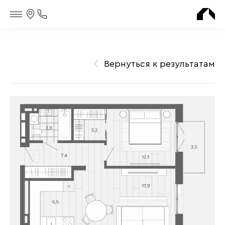
Контакты
Телефон
офиса
продаж
Вернуться к результатам