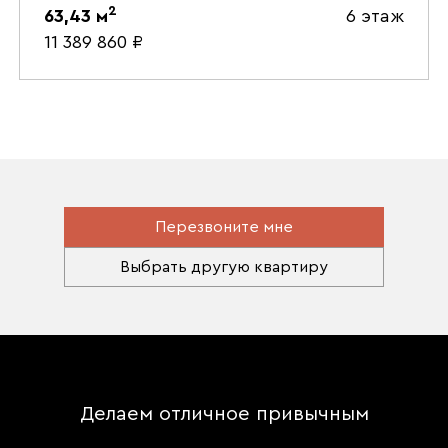
2
63,43
м
6 этаж
11 389 860
₽
Перезвоните мне
Выбрать другую квартиру
Делаем отличное привычным