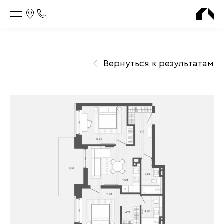
Контакты
Телефон
офиса
продаж
Вернуться к результатам