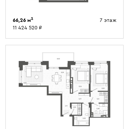
2
66,26
м
7 этаж
11 424 520
₽