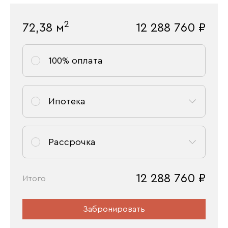
2
72,38
м
12 288 760
₽
100% оплата
Ипотека
Рассрочка
12 288 760
₽
Итого
Забронировать