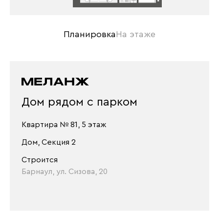
Планировка
На этаже
Дом рядом с парком
Квартира № 81, 5 этаж
Дом, Секция 2
Строится
Барнаул, ул. Сизова, 20